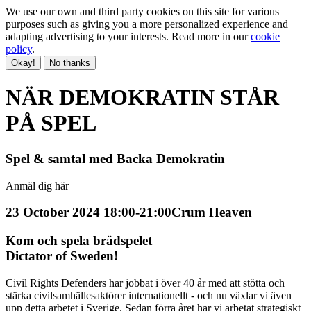
We use our own and third party cookies on this site for various
purposes such as giving you a more personalized experience and
adapting advertising to your interests. Read more in our
cookie
policy
.
Okay!
No thanks
NÄR DEMOKRATIN STÅR
PÅ SPEL
Spel & samtal med Backa Demokratin
Anmäl dig här
23 October 2024 18:00-21:00
Crum Heaven
Kom och spela brädspelet
Dictator of Sweden!
Civil Rights Defenders har jobbat i över 40 år med att stötta och
stärka civilsamhällesaktörer internationellt - och nu växlar vi även
upp detta arbetet i Sverige. Sedan förra året har vi arbetat strategiskt