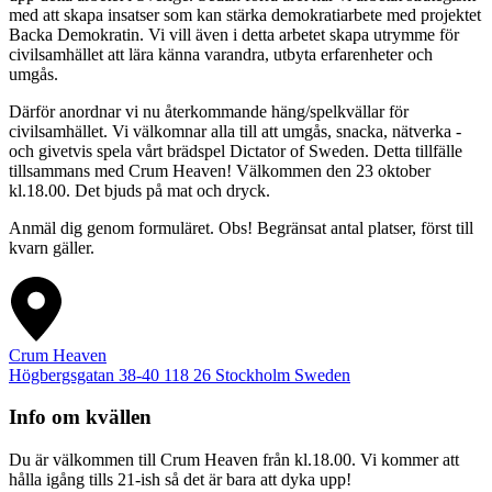
med att skapa insatser som kan stärka demokratiarbete med projektet
Backa Demokratin. Vi vill även i detta arbetet skapa utrymme för
civilsamhället att lära känna varandra, utbyta erfarenheter och
umgås.
Därför anordnar vi nu återkommande häng/spelkvällar för
civilsamhället. Vi välkomnar alla till att umgås, snacka, nätverka -
och givetvis spela vårt brädspel Dictator of Sweden. Detta tillfälle
tillsammans med Crum Heaven! Välkommen den 23 oktober
kl.18.00. Det bjuds på mat och dryck.
Anmäl dig genom formuläret. Obs! Begränsat antal platser, först till
kvarn gäller.
Crum Heaven
Högbergsgatan 38-40
118 26
Stockholm
Sweden
Info om kvällen
Du är välkommen till Crum Heaven från kl.18.00. Vi kommer att
hålla igång tills 21-ish så det är bara att dyka upp!