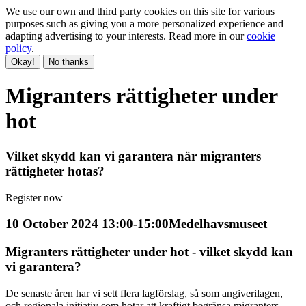
We use our own and third party cookies on this site for various
purposes such as giving you a more personalized experience and
adapting advertising to your interests. Read more in our
cookie
policy
.
Okay!
No thanks
Migranters rättigheter under
hot
Vilket skydd kan vi garantera när migranters
rättigheter hotas?
Register now
10 October 2024 13:00-15:00
Medelhavsmuseet
Migranters rättigheter under hot - vilket skydd kan
vi garantera?
De senaste åren har vi sett flera lagförslag, så som angiverilagen,
och regionala initiativ som hotar att kraftigt begränsa migranters