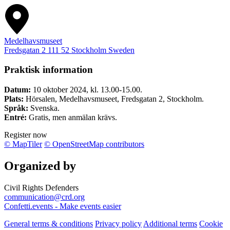
Medelhavsmuseet
Fredsgatan 2
111 52
Stockholm
Sweden
Praktisk information
Datum:
10 oktober 2024, kl. 13.00-15.00.
Plats:
Hörsalen, Medelhavsmuseet, Fredsgatan 2, Stockholm.
Språk:
Svenska.
Entré:
Gratis, men anmälan krävs.
Register now
© MapTiler
© OpenStreetMap contributors
Organized by
Civil Rights Defenders
communication@crd.org
Confetti.events - Make events easier
General terms & conditions
Privacy policy
Additional terms
Cookie