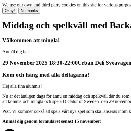
We use our own and third party cookies on this site for various purpo
Okay!
No thanks
Middag och spelkväll med Bac
Välkommen att mingla!
Anmäl dig här
29 November 2025 18:30-22:00
Urban Deli Sveaväge
Kom och häng med alla deltagarna!
Hej alla fina alumnis!
Nu är det äntligen dags för ännu en middag och spelkväll där du so
att komma och mingla och spela Dictator of Sweden den 29 novemb
Psst. Vi kommer också att spela vårt nya spel som ska lanseras inom ko
Anmäl dig genom formuläret senast 15 november!